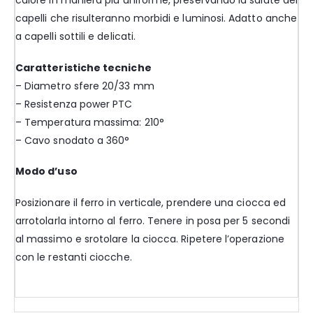
calore in maniera più uniforme, preservando la salute dei
capelli che risulteranno morbidi e luminosi. Adatto anche
a capelli sottili e delicati.
Caratteristiche tecniche
– Diametro sfere 20/33 mm
– Resistenza power PTC
– Temperatura massima: 210°
– Cavo snodato a 360°
Modo d’uso
Posizionare il ferro in verticale, prendere una ciocca ed
arrotolarla intorno al ferro. Tenere in posa per 5 secondi
al massimo e srotolare la ciocca. Ripetere l’operazione
con le restanti ciocche.