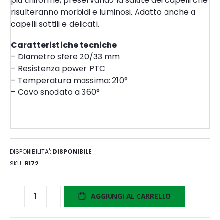
più uniforme, preservando la salute dei capelli che
risulteranno morbidi e luminosi. Adatto anche a
capelli sottili e delicati.
Caratteristiche tecniche
– Diametro sfere 20/33 mm
– Resistenza power PTC
– Temperatura massima: 210°
– Cavo snodato a 360°
DISPONIBILITA':
DISPONIBILE
SKU
B172
AGGIUNGI AL CARRELLO