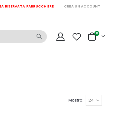
EA RISERVATA PARRUCCHIERE
CREA UN ACCOUNT
articoli
0
Cart
Mostra