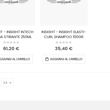
HT - INSIGHT INTECH
INSIGHT - INSIGHT ELASTI-
A STIRANTE 250ML
CURL SHAMPOO 100GR
Rating:
Rating:
0%
0%
61,20 €
35,40 €
GGIUNGI AL CARRELLO
AGGIUNGI AL CARRELLO