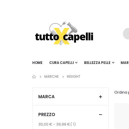
HOME
CURA CAPELLI
BELLEZZA PELLE
MAR
MARCHE
INSIGHT
Ordina 
MARCA
PREZZO
articoli
30,00 €
-
39,99 €
1