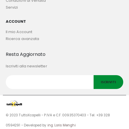
Condizioni di Vendita
Servizi
ACCOUNT
Il mio Account
Ricerca avanzata
Resta Aggiornato
Iscriviti alla newsletter
ISCRIVITI
© 2023 TuttoXcapelli - P.IVA e C.F. 00935370403 - Tel. +39 328
0594291 - Developed by
ing. Loris Menghi