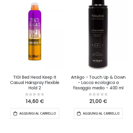
TIGI Bed Head Keep It
Artègo - Touch Up & Down
Casual Hairspray Flexible
- Lacca ecologica a
Hold 2
fissaggio medio - 400 ml
Rating:
Rating:
0%
0%
14,60 €
21,00 €
AGGIUNGI AL CARRELLO
AGGIUNGI AL CARRELLO