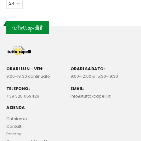
tuttoxcapelli.it
ORARI LUN - VEN:
ORARI SABATO:
9:00-19:30 continuato
9:00-12:00 & 15:30-19:30
TELEFONO:
EMAIL:
+39 328 0594291
info@tuttoxcapelli.it
AZIENDA
Chi siamo
Contatti
Privacy