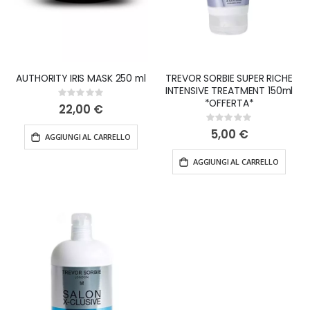
AUTHORITY IRIS MASK 250 ml
TREVOR SORBIE SUPER RICHE
INTENSIVE TREATMENT 150ml
Rating:
*OFFERTA*
0%
22,00 €
Rating:
0%
5,00 €
AGGIUNGI AL CARRELLO
AGGIUNGI AL CARRELLO