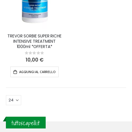
TREVOR SORBIE SUPER RICHE
INTENSIVE TREATMENT
1000ml *OFFERTA*
Rating:
0%
10,00 €
AGGIUNGI AL CARRELLO
tuttoxcapelli.it