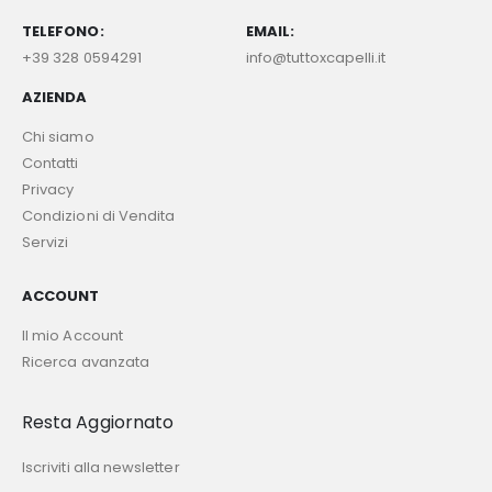
TELEFONO:
EMAIL:
+39 328 0594291
info@tuttoxcapelli.it
AZIENDA
Chi siamo
Contatti
Privacy
Condizioni di Vendita
Servizi
ACCOUNT
Il mio Account
Ricerca avanzata
Resta Aggiornato
Iscriviti alla newsletter