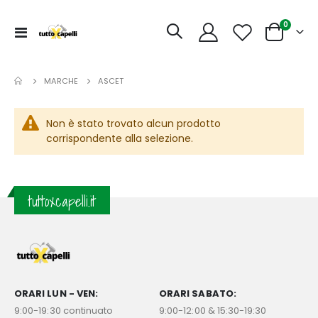
articoli
0
Toggle
Cart
Nav
MARCHE
ASCET
Non è stato trovato alcun prodotto
corrispondente alla selezione.
tuttoxcapelli.it
ORARI LUN - VEN:
ORARI SABATO:
9:00-19:30 continuato
9:00-12:00 & 15:30-19:30