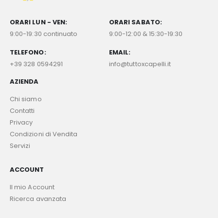
ORARI LUN - VEN:
ORARI SABATO:
9:00-19:30 continuato
9:00-12:00 & 15:30-19:30
TELEFONO:
EMAIL:
+39 328 0594291
info@tuttoxcapelli.it
AZIENDA
Chi siamo
Contatti
Privacy
Condizioni di Vendita
Servizi
ACCOUNT
Il mio Account
Ricerca avanzata