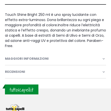
Touch Shine Bright 250 ml è uno spray lucidante con
effetto extra-luminoso. Dona brillantezza su ogni piega e
maggiore profondità al colore.Inoltre riduce l’elettricità
statica e l’effetto crespo, donando un inebriante profumo
ai capelli. A base di estratti di Semi di Ulivo e Semi di Orzo,
ad azione anti-raggi UV e protettiva del colore. Paraben-
Free.
MAGGIORI INFORMAZIONI
RECENSIONI
tuttoxcapelli.it