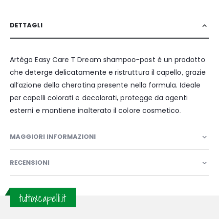
DETTAGLI
Artègo Easy Care T Dream shampoo-post è un prodotto
che deterge delicatamente e ristruttura il capello, grazie
all’azione della cheratina presente nella formula. Ideale
per capelli colorati e decolorati, protegge da agenti
esterni e mantiene inalterato il colore cosmetico.
MAGGIORI INFORMAZIONI
RECENSIONI
tuttoxcapelli.it