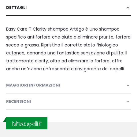
DETTAGLI
Easy Care T Clarity shampoo Artègo è uno shampoo
specifico antiforfora che aiuta a eliminare prurito, forfora
secca e grassa. Ripristina il corretto stato fisiologico
cutaneo, donando una fantastica sensazione di pulito. Il
trattamento clarity, oltre ad eliminare la forfora, offre
anche un’azione rinfrescante e rinvigorente dei capelli.
MAGGIORI INFORMAZIONI
RECENSIONI
tuttoxcapelli.it